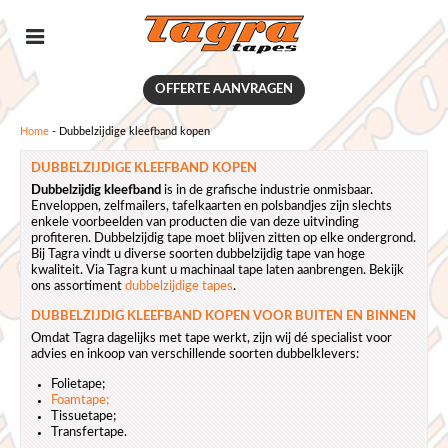
OFFERTE AANVRAGEN
Home
-
Dubbelzijdige kleefband kopen
DUBBELZIJDIGE KLEEFBAND KOPEN
Dubbelzijdig kleefband
is in de grafische industrie onmisbaar.
Enveloppen, zelfmailers, tafelkaarten en polsbandjes zijn slechts
enkele voorbeelden van producten die van deze uitvinding
profiteren. Dubbelzijdig tape moet blijven zitten op elke ondergrond.
Bij Tagra vindt u diverse soorten dubbelzijdig tape van hoge
kwaliteit. Via Tagra kunt u machinaal tape laten aanbrengen. Bekijk
ons assortiment
dubbelzijdige tapes
.
DUBBELZIJDIG KLEEFBAND KOPEN VOOR BUITEN EN BINNEN
Omdat Tagra dagelijks met tape werkt, zijn wij dé specialist voor
advies en inkoop van verschillende soorten dubbelklevers:
Folietape;
Foamtape;
Tissuetape;
Transfertape.