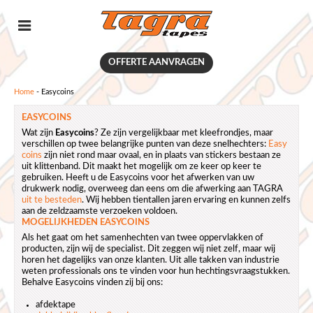
OFFERTE AANVRAGEN
Home
-
Easycoins
EASYCOINS
Wat zijn
Easycoins
? Ze zijn vergelijkbaar met kleefrondjes, maar
verschillen op twee belangrijke punten van deze snelhechters:
Easy
coins
zijn niet rond maar ovaal, en in plaats van stickers bestaan ze
uit klittenband. Dit maakt het mogelijk om ze keer op keer te
gebruiken. Heeft u de Easycoins voor het afwerken van uw
drukwerk nodig, overweeg dan eens om die afwerking aan TAGRA
uit te besteden
. Wij hebben tientallen jaren ervaring en kunnen zelfs
aan de zeldzaamste verzoeken voldoen.
MOGELIJKHEDEN EASYCOINS
Als het gaat om het samenhechten van twee oppervlakken of
producten, zijn wij de specialist. Dit zeggen wij niet zelf, maar wij
horen het dagelijks van onze klanten. Uit alle takken van industrie
weten professionals ons te vinden voor hun hechtingsvraagstukken.
Behalve Easycoins vinden zij bij ons:
afdektape